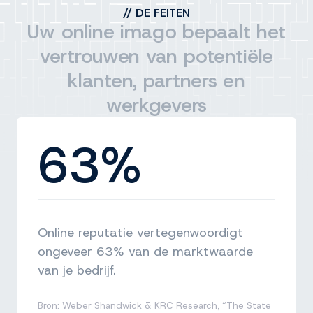
//
DE FEITEN
Uw online imago bepaalt het
vertrouwen van potentiële
klanten, partners en
werkgevers
63%
Online reputatie vertegenwoordigt
ongeveer 63% van de marktwaarde
van je bedrijf.
Bron: Weber Shandwick & KRC Research, “The State