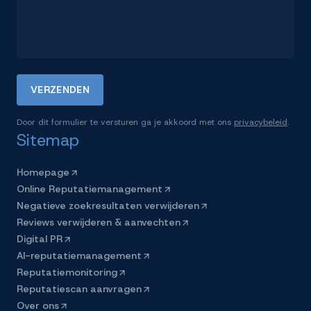
VERZENDEN
Door dit formulier te versturen ga je akkoord met ons
privacybeleid
.
Sitemap
Homepage
Online Reputatiemanagement
Negatieve zoekresultaten verwijderen
Reviews verwijderen & aanvechten
Digital PR
AI-reputatiemanagement
Reputatiemonitoring
Reputatiescan aanvragen
Over ons