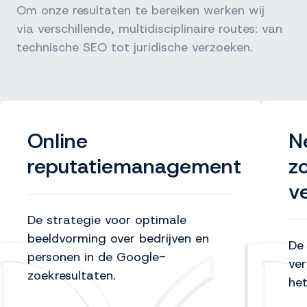
Om onze resultaten te bereiken werken wij
via verschillende, multidisciplinaire routes: van
technische SEO tot juridische verzoeken.
Online
N
reputatiemanagement
z
v
De strategie voor optimale
beeldvorming over bedrijven en
De 
personen in de Google-
ver
zoekresultaten.
het