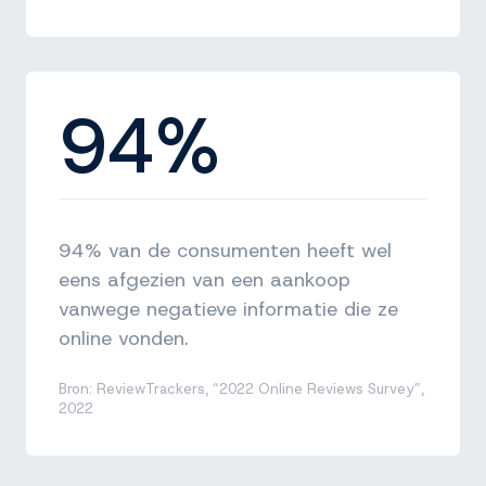
94%
94% van de consumenten heeft wel
eens afgezien van een aankoop
vanwege negatieve informatie die ze
online vonden.
Bron: ReviewTrackers, “2022 Online Reviews Survey”,
2022