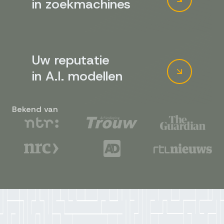
in zoekmachines
Uw reputatie
in A.I. modellen
Bekend van