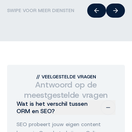
SWIPE VOOR MEER DIENSTEN
//
VEELGESTELDE VRAGEN
Antwoord op de
meestgestelde vragen
Wat is het verschil tussen
ORM en SEO?
SEO probeert jouw eigen content