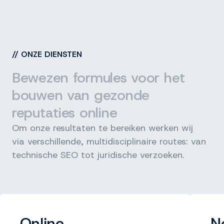
//
ONZE DIENSTEN
Bewezen formules voor het
bouwen van gezonde
reputaties online
Om onze resultaten te bereiken werken wij
via verschillende, multidisciplinaire routes: van
technische SEO tot juridische verzoeken.
Online
N