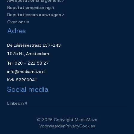
AI-reputatiemanagement
Reputatiemonitoring
Reputatiescan aanvragen
Over ons
Adres
De Lairessestraat 137-143
1075 HJ, Amsterdam
Tel.
020 - 221 58 27
info@mediamaze.nl
KvK
82200041
Social media
LinkedIn
©
2026
Copyright MediaMaze
Voorwaarden
Privacy
Cookies