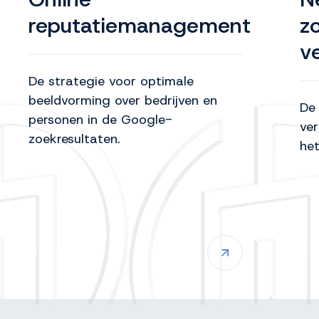
reputatiemanagement
z
v
De strategie voor optimale
beeldvorming over bedrijven en
De 
personen in de Google-
ver
zoekresultaten.
het