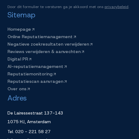
Door dit formulier te versturen ga je akkoord met ons
privacybeleid
.
Sitemap
Homepage
Online Reputatiemanagement
Negatieve zoekresultaten verwijderen
Reviews verwijderen & aanvechten
Digital PR
AI-reputatiemanagement
Reputatiemonitoring
Reputatiescan aanvragen
Over ons
Adres
De Lairessestraat 137-143
1075 HJ, Amsterdam
Tel.
020 - 221 58 27