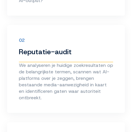
AI-output?
02
Reputatie-audit
We analyseren je huidige zoekresultaten op
de belangrijkste termen, scannen wat AI-
platforms over je zeggen, brengen
bestaande media-aanwezigheid in kaart
en identificeren gaten waar autoriteit
ontbreekt.