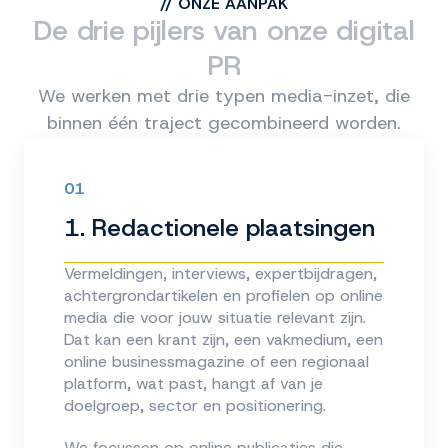
//
ONZE AANPAK
De drie pijlers van onze digital
PR
We werken met drie typen media-inzet, die
binnen één traject gecombineerd worden.
01
1. Redactionele plaatsingen
Vermeldingen, interviews, expertbijdragen,
achtergrondartikelen en profielen op online
media die voor jouw situatie relevant zijn.
Dat kan een krant zijn, een vakmedium, een
online businessmagazine of een regionaal
platform, wat past, hangt af van je
doelgroep, sector en positionering.
We focussen op online publicaties die